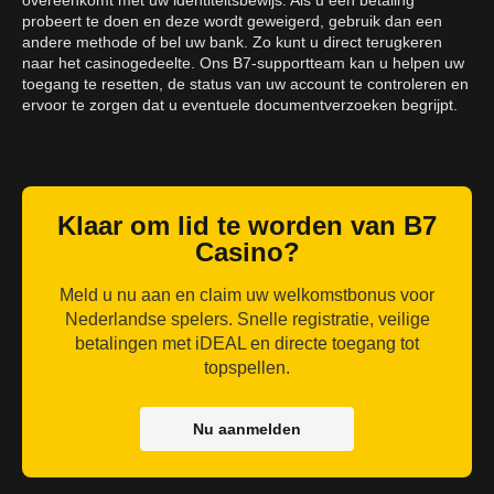
overeenkomt met uw identiteitsbewijs. Als u een betaling
probeert te doen en deze wordt geweigerd, gebruik dan een
andere methode of bel uw bank. Zo kunt u direct terugkeren
naar het casinogedeelte. Ons B7-supportteam kan u helpen uw
toegang te resetten, de status van uw account te controleren en
ervoor te zorgen dat u eventuele documentverzoeken begrijpt.
Klaar om lid te worden van B7
Casino?
Meld u nu aan en claim uw welkomstbonus voor
Nederlandse spelers. Snelle registratie, veilige
betalingen met iDEAL en directe toegang tot
topspellen.
Nu aanmelden