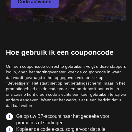
Code activeren
Hoe gebruik ik een couponcode
Om een couponcode correct te gebruiken, volgt u deze stappen:
log in, open het stortingsvenster, voer de couponcode in waar
dat wordt gevraagd in het opgegeven veld en klik op
"Bevestigen". Het staat niet op het betalingsscherm, maar in het
promotiegebied als de code voor een no-deposit bonus is. In
ons casino kunt u een code slechts één keer gebruiken tenzij we
anders aangeven. Wanneer het werkt, ziet u een bericht dat u
dat laat weten.
Ga op uw B7-account naar het gedeelte voor
promoties of stortingen.
Kopieer de code exact, zorg ervoor dat alle