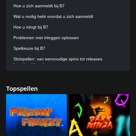
Hoe u zich aanmeldt bij B7
Wat u nodig hebt voordat u zich aanmeldt
Hoe u inlogt bij B7
Problemen met inloggen oplossen
Spelkeuze bij B7
Slotspellen: van eenvoudige spins tot releases
boordevol functies
Tafelklassiekers: duidelijke regels, vaste structuur
Live dealer-spellen
Topspellen
Bonussen en promoties
Hoe onze bonussen in de praktijk werken
Winnen in toernooien
Couponcodes gebruiken