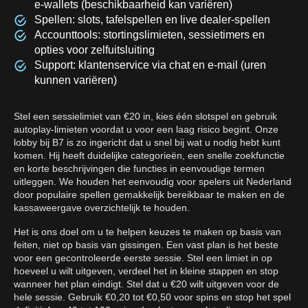
e-wallets (beschikbaarheid kan variëren)
Spellen: slots, tafelspellen en live dealer-spellen
Accounttools: stortingslimieten, sessietimers en
opties voor zelfuitsluiting
Support: klantenservice via chat en e-mail (uren
kunnen variëren)
Stel een sessielimiet van €20 in, kies één slotspel en gebruik
autoplay-limieten voordat u voor een laag risico begint. Onze
lobby bij B7 is zo ingericht dat u snel bij wat u nodig hebt kunt
komen. Hij heeft duidelijke categorieën, een snelle zoekfunctie
en korte beschrijvingen die functies in eenvoudige termen
uitleggen. We houden het eenvoudig voor spelers uit Nederland
door populaire spellen gemakkelijk bereikbaar te maken en de
kassaweergave overzichtelijk te houden.
Het is ons doel om u te helpen keuzes te maken op basis van
feiten, niet op basis van gissingen. Een vast plan is het beste
voor een gecontroleerde eerste sessie. Stel een limiet in op
hoeveel u wilt uitgeven, verdeel het in kleine stappen en stop
wanneer het plan eindigt. Stel dat u €20 wilt uitgeven voor de
hele sessie. Gebruik €0,20 tot €0,50 voor spins en stop het spel