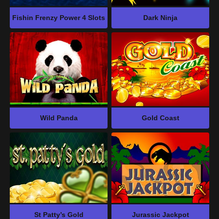
Waar vind ik geldige couponcodes?
Fishin Frenzy Power 4 Slots
Dark Ninja
Hoe gebruik ik een couponcode
Hoe gebruik je promotiecodes verstandig: regels en
goede gewoonten
Mobiele app
Wat kies je voor Android, iOS en andere apparaten
Vip-programma bij B7casino
Hoe het Vip-programma werkt
Wild Panda
Gold Coast
Soorten Vip-beloningen
Veiligheid bij B7casino: veilige betalingen en
spelersbescherming
Spelersbescherming
Verantwoord gokken-tools
Limieten en regels die wij instellen
St Patty’s Gold
Jurassic Jackpot