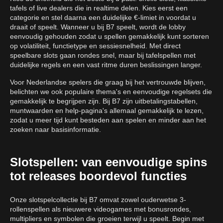
tafels of live dealers die in realtime delen. Kies eerst een
categorie en stel daarna een duidelijke €-limiet in voordat u
draait of speelt. Wanneer u bij B7 speelt, wordt de lobby
eenvoudig gehouden zodat u spellen gemakkelijk kunt sorteren
op volatiliteit, functietype en sessiesnelheid. Met direct
speelbare slots gaan rondes snel, maar bij tafelspellen met
duidelijke regels en een vast ritme duren beslissingen langer.
Voor Nederlandse spelers die graag bij het vertrouwde blijven,
belichten we ook populaire thema's en eenvoudige regelsets die
gemakkelijk te begrijpen zijn. Bij B7 zijn uitbetalingstabellen,
muntwaarden en help-pagina's allemaal gemakkelijk te lezen,
zodat u meer tijd kunt besteden aan spelen en minder aan het
zoeken naar basisinformatie.
Slotspellen: van eenvoudige spins
tot releases boordevol functies
Onze slotspelcollectie bij B7 omvat zowel ouderwetse 3-
rollenspellen als nieuwere videogames met bonusrondes,
multipliers en symbolen die groeien terwijl u speelt. Begin met