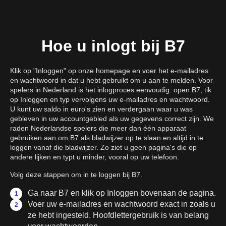
Hoe u inlogt bij B7
Klik op "Inloggen" op onze homepage en voer het e-mailadres
en wachtwoord in dat u hebt gebruikt om u aan te melden. Voor
spelers in Nederland is het inlogproces eenvoudig: open B7, tik
op Inloggen en typ vervolgens uw e-mailadres en wachtwoord.
U kunt uw saldo in euro's zien en verdergaan waar u was
gebleven in uw accountgebied als uw gegevens correct zijn. We
raden Nederlandse spelers die meer dan één apparaat
gebruiken aan om B7 als bladwijzer op te slaan en altijd in te
loggen vanaf die bladwijzer. Zo ziet u geen pagina's die op
andere lijken en typt u minder, vooral op uw telefoon.
Volg deze stappen om in te loggen bij B7.
Ga naar B7 en klik op Inloggen bovenaan de pagina.
Voer uw e-mailadres en wachtwoord exact in zoals u
ze hebt ingesteld. Hoofdlettergebruik is van belang