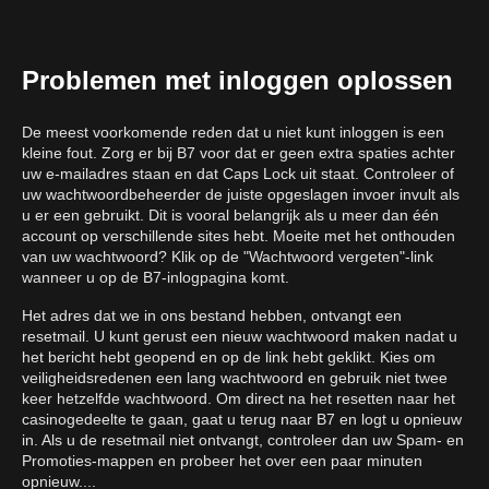
Problemen met inloggen oplossen
De meest voorkomende reden dat u niet kunt inloggen is een
kleine fout. Zorg er bij B7 voor dat er geen extra spaties achter
uw e-mailadres staan en dat Caps Lock uit staat. Controleer of
uw wachtwoordbeheerder de juiste opgeslagen invoer invult als
u er een gebruikt. Dit is vooral belangrijk als u meer dan één
account op verschillende sites hebt. Moeite met het onthouden
van uw wachtwoord? Klik op de "Wachtwoord vergeten"-link
wanneer u op de B7-inlogpagina komt.
Het adres dat we in ons bestand hebben, ontvangt een
resetmail. U kunt gerust een nieuw wachtwoord maken nadat u
het bericht hebt geopend en op de link hebt geklikt. Kies om
veiligheidsredenen een lang wachtwoord en gebruik niet twee
keer hetzelfde wachtwoord. Om direct na het resetten naar het
casinogedeelte te gaan, gaat u terug naar B7 en logt u opnieuw
in. Als u de resetmail niet ontvangt, controleer dan uw Spam- en
Promoties-mappen en probeer het over een paar minuten
opnieuw....